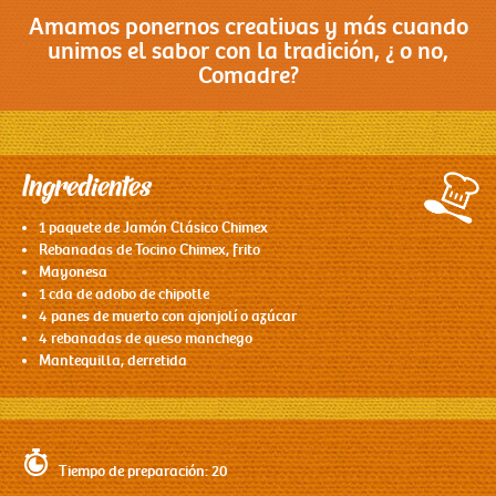
Amamos ponernos creativas y más cuando
unimos el sabor con la tradición, ¿ o no,
Contacto
Comadre?
Ingredientes
1 paquete de Jamón Clásico Chimex
Rebanadas de Tocino Chimex, frito
Mayonesa
1 cda de adobo de chipotle
4 panes de muerto con ajonjolí o azúcar
4 rebanadas de queso manchego
Mantequilla, derretida
Tiempo de preparación: 20