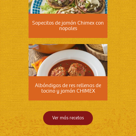
Sopecitos de jamón Chimex con
nopales
Albóndigas de res rellenas de
tocino y jamón CHIMEX
Ver más recetas