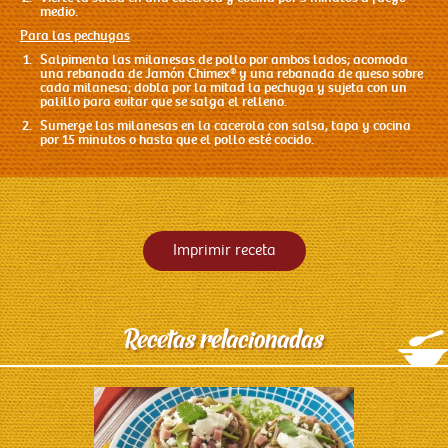
medio.
Para las pechugas
Salpimenta las milanesas de pollo por ambos lados; acomoda
una rebanada de
Jamón Chimex
®
y una rebanada de queso sobre
cada milanesa; dobla por la mitad la pechuga y sujeta con un
palillo para evitar que se salga el relleno.
Sumerge las milanesas en la cacerola con salsa, tapa y cocina
por 15 minutos o hasta que el pollo esté cocido.
Imprimir receta
Recetas relacionadas