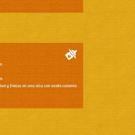
a.
s.
ad y frielas en una olla con aceite caliente