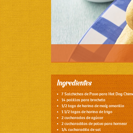
Ingredientes
7
Salchichas de Pavo para Hot Dog Chim
14 palillos para brocheta
1/2 taza de harina de maíz amarillo
1 1/2 tazas de harina de trigo
2 cucharadas de azúcar
2 cucharaditas de polvo para hornear
1/4 cucharadita de sal