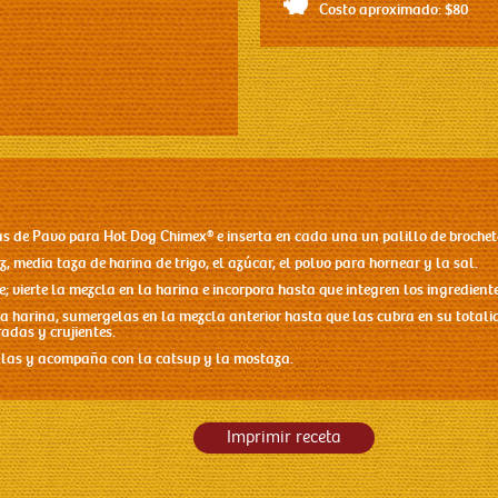
Costo aproximado: $80
as de Pavo para Hot Dog Chimex®
e inserta en cada una un palillo de brochet
, media taza de harina de trigo, el azúcar, el polvo para hornear y la sal.
he; vierte la mezcla en la harina e incorpora hasta que integren los ingrediente
la harina, sumergelas en la mezcla anterior hasta que las cubra en su totalid
adas y crujientes.
illas y acompaña con la catsup y la mostaza.
Imprimir receta