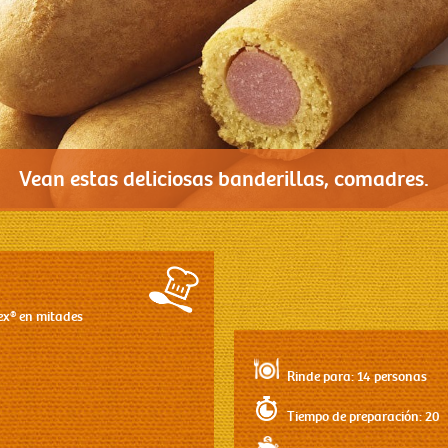
Vean estas deliciosas banderillas, comadres.
ex®
en mitades
Rinde para: 14 personas
Tiempo de preparación: 20