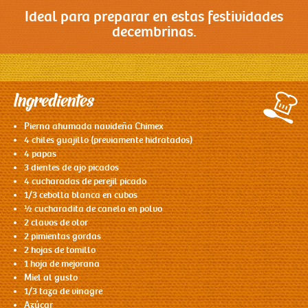
Ideal para preparar en estas festividades
decembrinas.
Contacto
Ingredientes
Pierna ahumada navideña Chimex
4 chiles guajillo (previamente hidratados)
4 papas
3 dientes de ajo picados
4 cucharadas de perejil picado
1/3 cebolla blanca en cubos
½ cucharadita de canela en polvo
2 clavos de olor
2 pimientas gordas
2 hojas de tomillo
1 hoja de mejorana
Miel al gusto
1/3 taza de vinagre
Azúcar