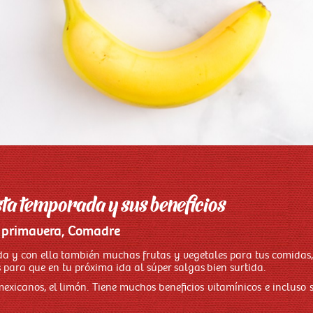
sta temporada y sus beneficios
a primavera, Comadre
a y con ella también muchas frutas y vegetales para tus comidas,
 para que en tu próxima ida al súper salgas bien surtida.
exicanos, el limón. Tiene muchos beneficios vitamínicos e incluso