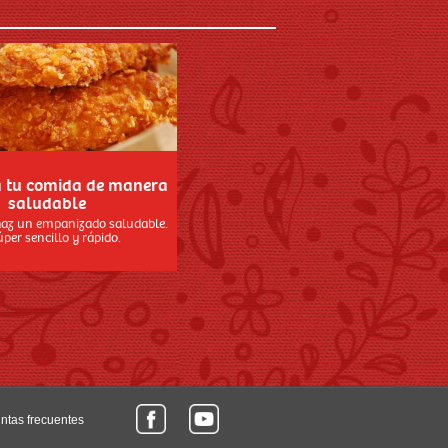
 tu comida de manera
saludable
haz un empanizado saludable.
úper sencillo y rápido.
ntas frecuentes