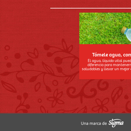
Tómele agua, co
El agua, líquido vital pued
diferencia para mantener
saludables y llevar un mejor e