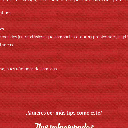
stivas
es
emos dos frutas clásicas que comparten algunas propiedades, el pl
blancos
no, pues vámonos de compras.
¿Quieres ver más tips como este?