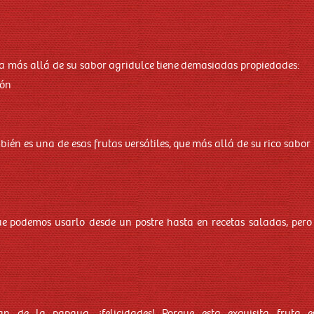
sa más allá de su sabor agridulce tiene demasiadas propiedades:
ión
ién es una de esas frutas versátiles, que más allá de su rico sabor 
ue podemos usarlo desde un postre hasta en recetas saladas, pero
n de la papaya, ¡felicidades! Porque esta exquisita fruta 