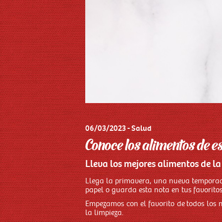
06/03/2023 - Salud
Conoce los alimentos de e
Lleva los mejores alimentos de l
Llega la primavera, una nueva temporad
papel o guarda esta nota en tus favoritos
Empezamos con el favorito de todos los m
la limpieza.