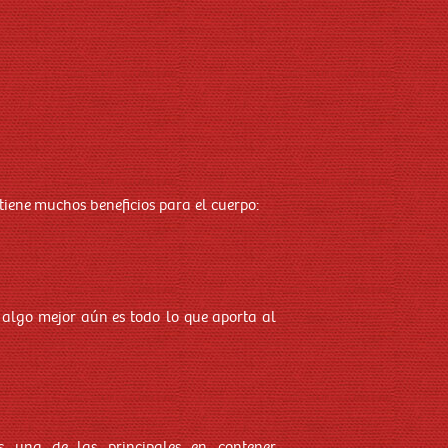
tiene muchos beneficios para el cuerpo:
 algo mejor aún es todo lo que aporta al
es una de las principales en contener